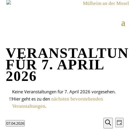
VERANSTALTU
FÜR 7. APRIL
2026
Keine Veranstaltungen für 7. April 2026 vorgesehen.
Hier geht es zu den
nächsten bevorstehenden
Hinweis
.
Veranstaltungen
VE
VE
07.04.2026
Tag
AN