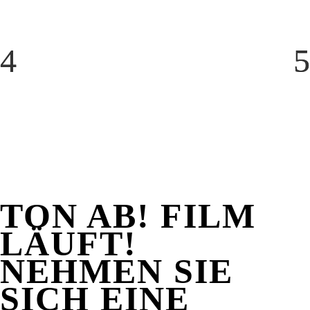
TON AB! FILM
LÄUFT!
NEHMEN SIE
SICH EINE