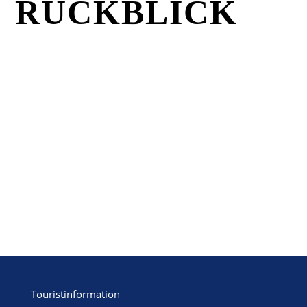
RÜCKBLICK
Touristinformation