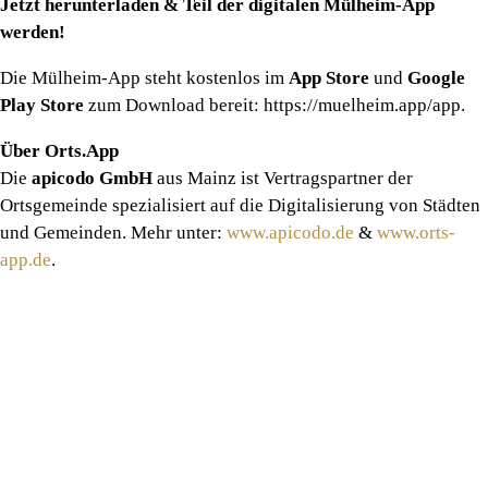
Jetzt herunterladen & Teil der digitalen Mülheim-App
werden!
Die Mülheim-App steht kostenlos im
App Store
und
Google
Play Store
zum Download bereit: https://muelheim.app/app.
Über Orts.App
Die
apicodo GmbH
aus Mainz ist Vertragspartner der
Ortsgemeinde spezialisiert auf die Digitalisierung von Städten
und Gemeinden. Mehr unter:
www.apicodo.de
&
www.orts-
app.de
.