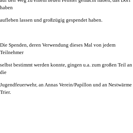
auf den Weg zu einem neuen Fenster gemacht haben, das Dorf
haben
aufleben lassen und großzügig gespendet haben.
Die Spenden, deren Verwendung dieses Mal von jedem
Teilnehmer
selbst bestimmt werden konnte, gingen u.a. zum großen Teil an
die
Jugendfeuerwehr, an Annas Verein/Papillon und an Nestwärme
Trier.