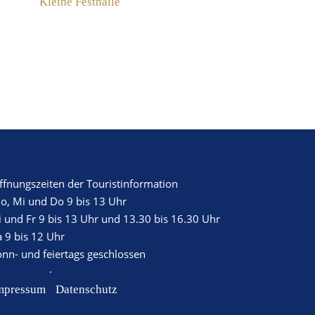
Kleine Festhalle
ffnungszeiten der Touristinformation
o, Mi und Do 9 bis 13 Uhr
i und Fr 9 bis 13 Uhr und 13.30 bis 16.30 Uhr
a 9 bis 12 Uhr
onn- und feiertags geschlossen
·
mpressum
Datenschutz